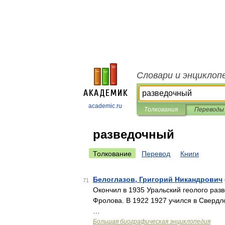
Словари и энциклоп
academic.ru
Толкования
Переводы
разведочный
Толкование
Перевод
Книги
Белоглазов, Григорий Никандрович
71
Окончил в 1935 Уральский геолого разве
Фролова. В 1922 1927 учился в Свердло
…
Большая биографическая энциклопедия